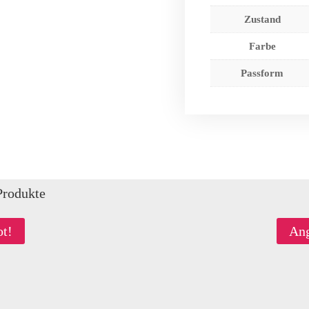
Zustand
Farbe
Passform
Produkte
t!
Ang