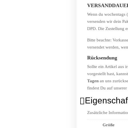
VERSANDDAUE
Wenn du wochentags (Mo
versenden wir dein Pa
DPD. Die Zustellung e
Bitte beachte: Vorkas
versendet werden, wen
Rücksendung
Sollte ein Artikel aus
vorgestellt hast, kann
Tagen
an uns zurückse
findest Du auf unserer
Eigenschaf

Zusätzliche Informati
Größe