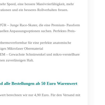
ehr Speed, eine bessere Manövrierfähigkeit, mehr
rationen und ein besseres Rollverhalten freuen.
ÜR – Junge Race-Skater, die eine Premium- Passform
duellen Anpassungsoptionen suchen. Perfektes Preis-
rmoverformbar für eine perfekte anatomische
higes Mikrofaser Obermaterial
 – Gewachste Schnürsenkel und mikro-verstellbare
nen zuverlässigen Halt.
nd alle Bestellungen ab 50 Euro Warenwert
.
wert berechnen wir nur 4,90 Euro. Für den Versand mit