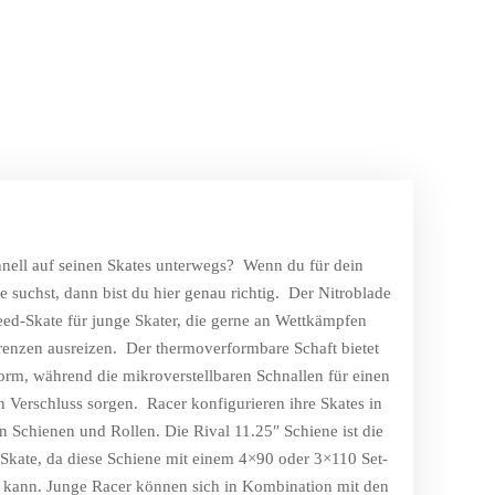
hnell auf seinen Skates unterwegs? Wenn du für dein
 suchst, dann bist du hier genau richtig. Der Nitroblade
eed-Skate für junge Skater, die gerne an Wettkämpfen
renzen ausreizen. Der thermoverformbare Schaft bietet
form, während die mikroverstellbaren Schnallen für einen
en Verschluss sorgen. Racer konfigurieren ihre Skates in
en Schienen und Rollen. Die Rival 11.25″ Schiene ist die
 Skate, da diese Schiene mit einem 4×90 oder 3×110 Set-
n kann. Junge Racer können sich in Kombination mit den