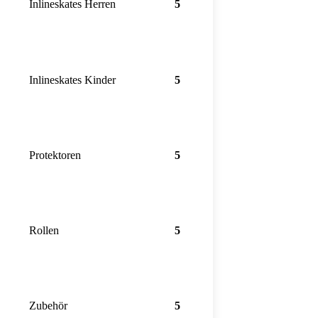
Inlineskates Herren
Inlineskates Kinder
Protektoren
Rollen
Zubehör