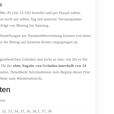
R
.-Fr.) bis 12 Uhr bestellst und per Paypal zahlst,
ket noch am selben Tag mit unserem Versandpartner
rfolgt von Montag bis Samstag.
sebestellungen per Standardüberweisung können erst dann
n der Betrag auf unserem Konto eingegangen ist.
 irgendwelchen Gründen mal nicht so sein, wie Du es Dir
st Du ihn
ohne Angabe von Gründen innerhalb von 14
nden. Detaillierte Informationen zum Beginn dieser Frist
 Seite zum Wiederrufsrecht.
ten
onen
32, 33, 34, 35, 36, 36,5, 37, 38