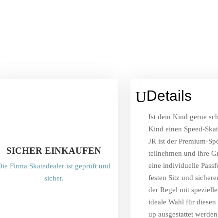
Details
U
Ist dein Kind gerne sc
Kind einen Speed-Skate
JR ist der Premium-Sp
SICHER EINKAUFEN
teilnehmen und ihre G
eine individuelle Pass
Die Firma Skatedealer ist geprüft und
festen Sitz und sicher
sicher.
der Regel mit speziell
ideale Wahl für diesen
up ausgestattet werde