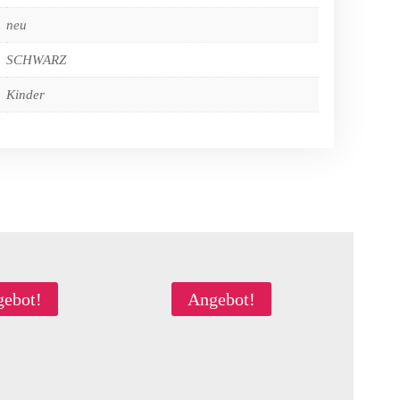
neu
SCHWARZ
Kinder
ebot!
Angebot!